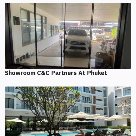
Showroom C&C Partners At Phuket